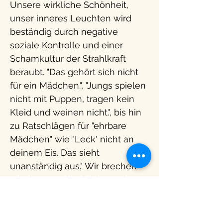
Unsere wirkliche Schönheit,
unser inneres Leuchten wird
beständig durch negative
soziale Kontrolle und einer
Schamkultur der Strahlkraft
beraubt. "Das gehört sich nicht
für ein Mädchen.", "Jungs spielen
nicht mit Puppen, tragen kein
Kleid und weinen nicht.", bis hin
zu Ratschlägen für "ehrbare
Mädchen" wie "Leck' nicht an
deinem Eis. Das sieht
unanständig aus." Wir brechen
Klischees, Rollenbilder und
Verhaltensdogmen, um einander
mehr zu verstehen und die
Kontrolle über unsere Identität