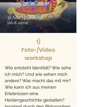
3) Storypaintings
(Ab 8 Jahre)
1)
Foto-/Video
workshop
Wie entsteht Identität? Wie sehe
ich mich? Und wie sehen mich
andere? Was macht das mit mir?
Wie kann ich aus meinen
Erlebnissen eine
Heldengeschichte gestalten?
Inspiriert durch den Philosophen