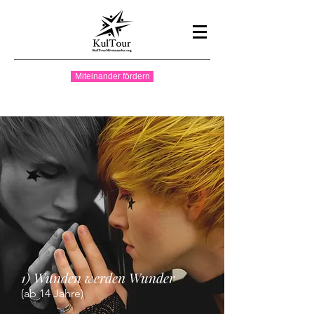
Miteinander fördern
1) Wunden werden Wunder
(ab 14 Jahre)