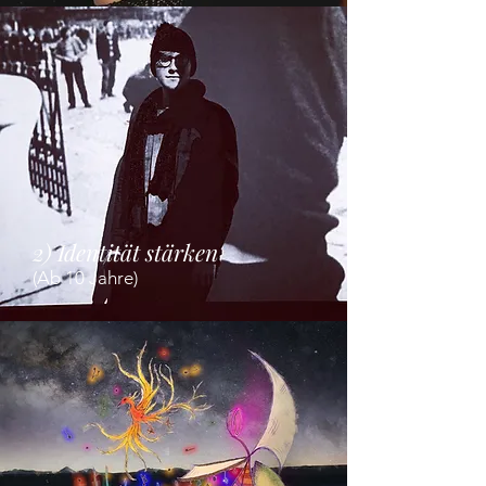
2) Identität stärken
(Ab 10 Jahre)