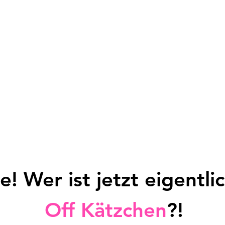
! Wer ist jetzt eigentli
Off Kätzchen
?!