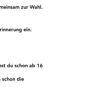
meinsam zur Wahl.
rinnerung ein.
nst du schon ab 16
 schon die