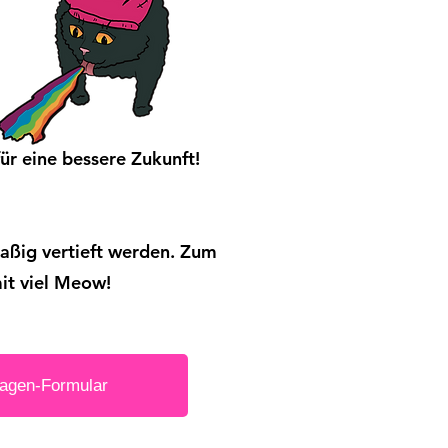
ür eine bessere Zukunft!
ßig vertieft werden. Zum
mit viel Meow!
ragen-Formular