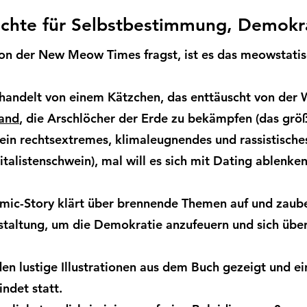
chte für Selbstbestimmung, Demokrat
n der New Meow Times fragst, ist es das meowstatis
andelt von einem Kätzchen, das enttäuscht von der We
and
, die Arschlöcher der Erde zu bekämpfen (das grö
 ein rechtsextremes, klimaleugnendes und rassistisch
alistenschwein), mal will es sich mit Dating ablenke
mic-Story klärt über brennende Themen auf und zaube
taltung, um die Demokratie anzufeuern und sich über
n lustige Illustrationen aus dem Buch gezeigt und ei
indet statt.