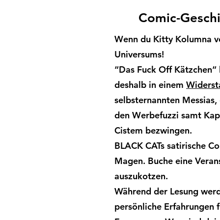
Comic-Geschi
Wenn du Kitty Kolumna vo
Universums!
“Das Fuck Off Kätzchen“ h
deshalb in einem
Widerst
selbsternannten Messias,
den Werbefuzzi samt Kapit
Cistem bezwingen.
BLACK CATs satirische Co
Magen. Buche eine Verans
auszukotzen.
Während der Lesung werde
persönliche Erfahrungen f