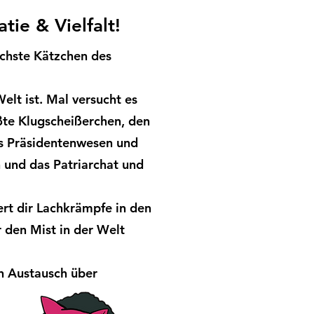
ie & Vielfalt
!
chste Kätzchen des
lt ist. Mal versucht es
ßte Klugscheißerchen, den
es Präsidentenwesen und
n und das Patriarchat und
rt dir Lachkrämpfe in den
 den Mist in der Welt
n Austausch über