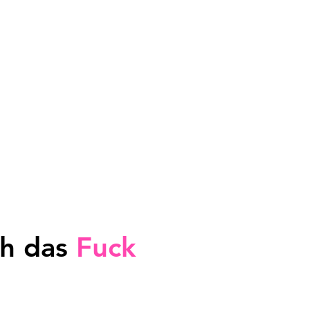
ch das
Fuck