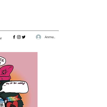
Anmelden
r