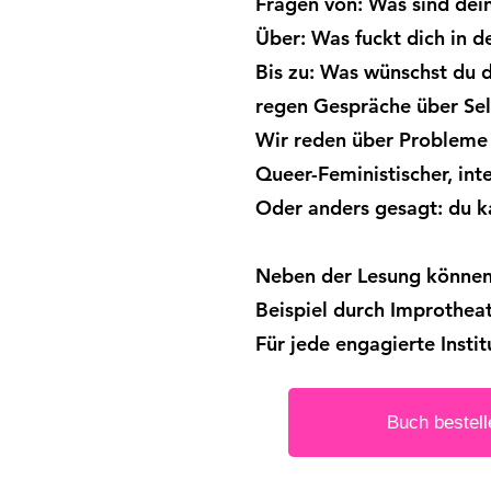
Fragen von: Was sind dein
Über: Was fuckt dich in d
Bis zu: Was wünschst du di
regen Gespräche über Sel
Wir reden über Probleme
Queer-Feministischer, int
Oder anders gesagt: du k
Neben der Lesung können
Beispiel durch Improtheat
Für jede engagierte Instit
Buch bestell