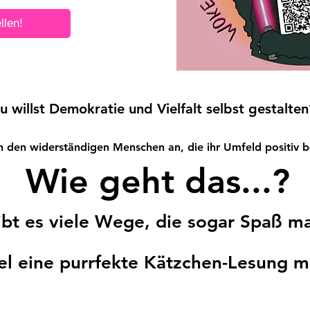
llen!
ein Anfang inne
u
willst Demokratie und Vielfalt selbst gestalten
h den widerständigen Menschen an, die ihr Umfeld positiv b
Wie geht das...?
ibt es viele Wege, die sogar Spaß m
el eine purrfekte Kätzchen-Lesung 