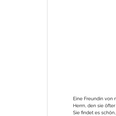
Eine Freundin von m
Herrn, den sie öfte
Sie findet es schö