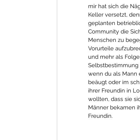
mir hat sich die N
Keller versetzt, de
geplanten betriebli
Community die Sic
Menschen zu begeg
Vorurteile aufzubre
und mehr als Folge
Selbstbestimmung un
wenn du als Mann ei
beäugt oder im sch
ihrer Freundin in L
wollten, dass sie s
Männer bekamen ihr
Freundin.