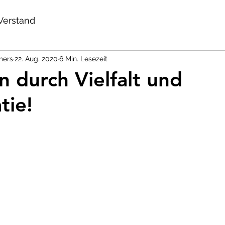
Verstand
mers
22. Aug. 2020
6 Min. Lesezeit
n durch Vielfalt und
tie!