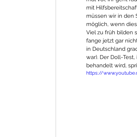
mit Hilfsbereitscha
müssen wir in den 
möglich, wenn diese
Viel zu früh bilden 
fange jetzt gar nic
in Deutschland grad
war). Der Doll-Test
behandelt wird, spr
https://www.youtub