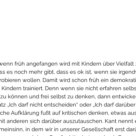
, wenn früh angefangen wird mit Kindern über Vielfalt
ss es noch mehr gibt, dass es ok ist, wenn sie irgen
robieren wollen. Damit wird schon früh ein demokrat
Kindern trainiert. Denn wenn sie nicht erfahren selbst
zu können und frei selbst zu denken, dann entwickel
z „Ich darf nicht entscheiden“ oder „Ich darf darüber 
iche Aufklärung fußt auf kritischen denken, etwas au
t anderen sich darüber auszutauschen. Kant nennt 
nsinn, in dem wir in unserer Gesellschaft erst darü