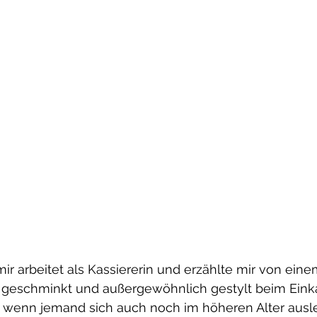
ir arbeitet als Kassiererin und erzählte mir von eine
r geschminkt und außergewöhnlich gestylt beim Einka
n, wenn jemand sich auch noch im höheren Alter ausl