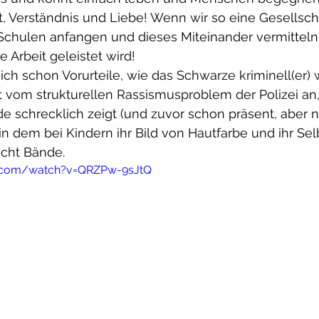
ft, Verständnis und Liebe! Wenn wir so eine Gesellsch
Schulen anfangen und dieses Miteinander vermitteln,
 Arbeit geleistet wird!
sich schon Vorurteile, wie das Schwarze kriminell(er) 
ht vom strukturellen Rassismusproblem der Polizei an, 
e schrecklich zeigt (und zuvor schon präsent, aber ni
, in dem bei Kindern ihr Bild von Hautfarbe und ihr S
icht Bände.
e.com/watch?v=QRZPw-9sJtQ