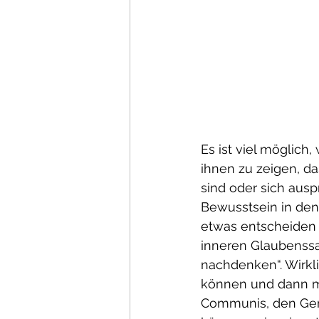
Es ist viel möglich
ihnen zu zeigen, da
sind oder sich ausp
Bewusstsein in den 
etwas entscheiden 
inneren Glaubenssat
nachdenken“. Wirkl
können und dann mi
Communis, den Gemei