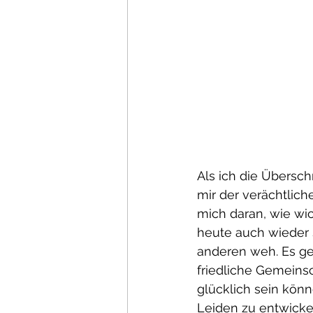
Als ich die Übersch
mir der verächtlich
mich daran, wie wic
heute auch wieder
anderen weh. Es ge
friedliche Gemeins
glücklich sein kön
Leiden zu entwicke