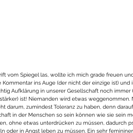
rift vom Spiegel las, wollte ich mich grade freuen u
e Kommentar ins Auge (der nicht der einzige ist) und 
htig Aufklärung in unserer Gesellschaft noch immer 
 stärker) ist! Niemanden wird etwas weggenommen. 
ht darum, zumindest Toleranz zu haben, denn darauf 
chaft in der Menschen so sein können wie sie sein m
nen, ohne etwas unterdrücken zu müssen, dadurch p
ln oder in Angst leben zu müssen. Ein sehr feminine