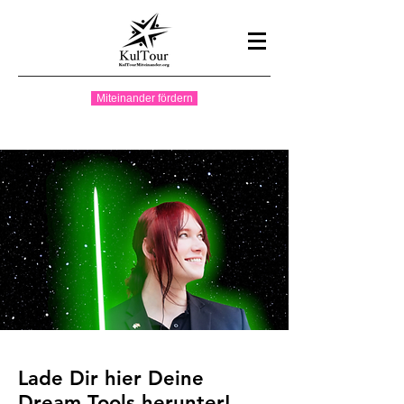
Miteinander fördern
Lade Dir hier Deine
Dream Tools herunter!