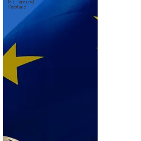
Mit Herz und
Verstand